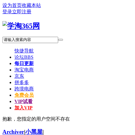
设为首页
收藏本站
登录
立即注册
快捷导航
论坛
BBS
每日更新
淘宝电商
京东
拼多多
跨境电商
免费会员
VIP试看
加入VIP
抱歉，您指定的用户空间不存在
Archiver
|
小黑屋
|