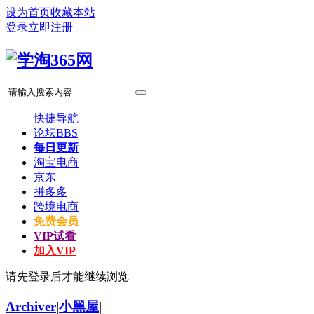
设为首页
收藏本站
登录
立即注册
快捷导航
论坛
BBS
每日更新
淘宝电商
京东
拼多多
跨境电商
免费会员
VIP试看
加入VIP
请先登录后才能继续浏览
Archiver
|
小黑屋
|