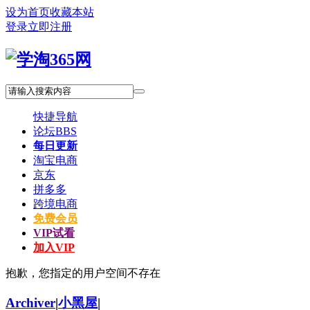
设为首页
收藏本站
登录
立即注册
快捷导航
论坛
BBS
每日更新
淘宝电商
京东
拼多多
跨境电商
免费会员
VIP试看
加入VIP
抱歉，您指定的用户空间不存在
Archiver
|
小黑屋
|