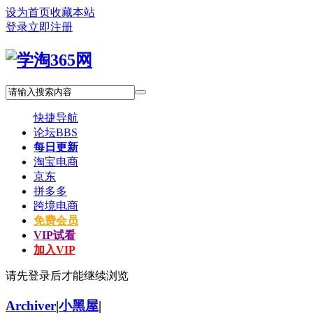
设为首页
收藏本站
登录
立即注册
快捷导航
论坛
BBS
每日更新
淘宝电商
京东
拼多多
跨境电商
免费会员
VIP试看
加入VIP
请先登录后才能继续浏览
Archiver
|
小黑屋
|