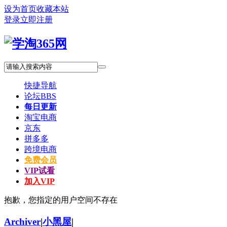
设为首页
收藏本站
登录
立即注册
快捷导航
论坛
BBS
每日更新
淘宝电商
京东
拼多多
跨境电商
免费会员
VIP试看
加入VIP
抱歉，您指定的用户空间不存在
Archiver
|
小黑屋
|