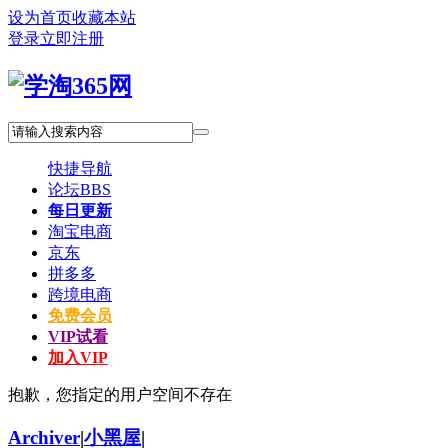
设为首页
收藏本站
登录
立即注册
快捷导航
论坛
BBS
每日更新
淘宝电商
京东
拼多多
跨境电商
免费会员
VIP试看
加入VIP
抱歉，您指定的用户空间不存在
Archiver
|
小黑屋
|