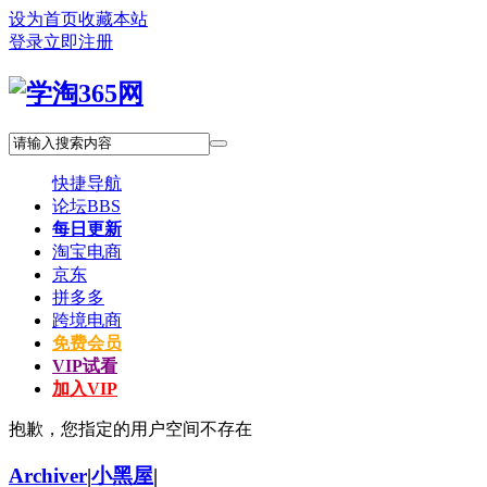
设为首页
收藏本站
登录
立即注册
快捷导航
论坛
BBS
每日更新
淘宝电商
京东
拼多多
跨境电商
免费会员
VIP试看
加入VIP
抱歉，您指定的用户空间不存在
Archiver
|
小黑屋
|