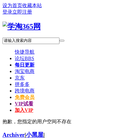
设为首页
收藏本站
登录
立即注册
快捷导航
论坛
BBS
每日更新
淘宝电商
京东
拼多多
跨境电商
免费会员
VIP试看
加入VIP
抱歉，您指定的用户空间不存在
Archiver
|
小黑屋
|