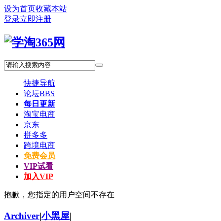
设为首页
收藏本站
登录
立即注册
快捷导航
论坛
BBS
每日更新
淘宝电商
京东
拼多多
跨境电商
免费会员
VIP试看
加入VIP
抱歉，您指定的用户空间不存在
Archiver
|
小黑屋
|