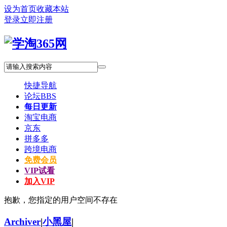
设为首页
收藏本站
登录
立即注册
快捷导航
论坛
BBS
每日更新
淘宝电商
京东
拼多多
跨境电商
免费会员
VIP试看
加入VIP
抱歉，您指定的用户空间不存在
Archiver
|
小黑屋
|