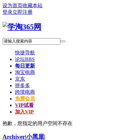
设为首页
收藏本站
登录
立即注册
快捷导航
论坛
BBS
每日更新
淘宝电商
京东
拼多多
跨境电商
免费会员
VIP试看
加入VIP
抱歉，您指定的用户空间不存在
Archiver
|
小黑屋
|