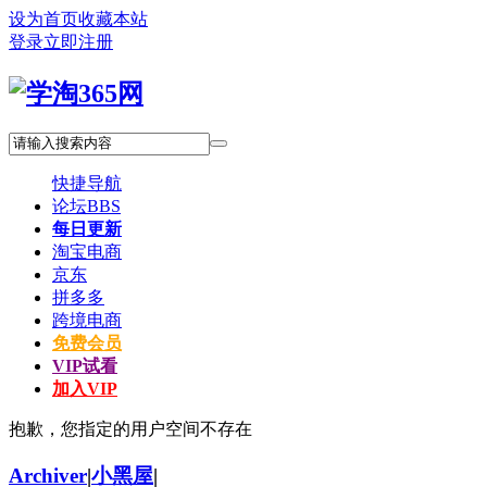
设为首页
收藏本站
登录
立即注册
快捷导航
论坛
BBS
每日更新
淘宝电商
京东
拼多多
跨境电商
免费会员
VIP试看
加入VIP
抱歉，您指定的用户空间不存在
Archiver
|
小黑屋
|