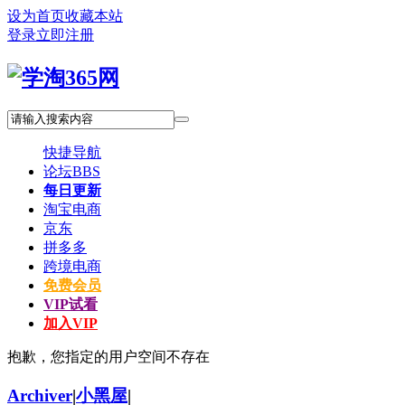
设为首页
收藏本站
登录
立即注册
快捷导航
论坛
BBS
每日更新
淘宝电商
京东
拼多多
跨境电商
免费会员
VIP试看
加入VIP
抱歉，您指定的用户空间不存在
Archiver
|
小黑屋
|