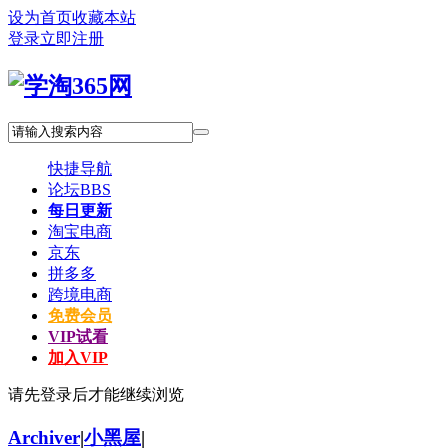
设为首页
收藏本站
登录
立即注册
快捷导航
论坛
BBS
每日更新
淘宝电商
京东
拼多多
跨境电商
免费会员
VIP试看
加入VIP
请先登录后才能继续浏览
Archiver
|
小黑屋
|