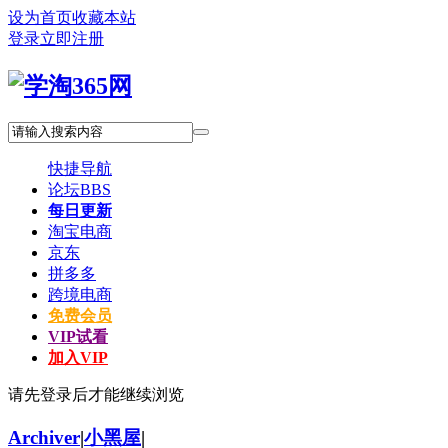
设为首页
收藏本站
登录
立即注册
快捷导航
论坛
BBS
每日更新
淘宝电商
京东
拼多多
跨境电商
免费会员
VIP试看
加入VIP
请先登录后才能继续浏览
Archiver
|
小黑屋
|