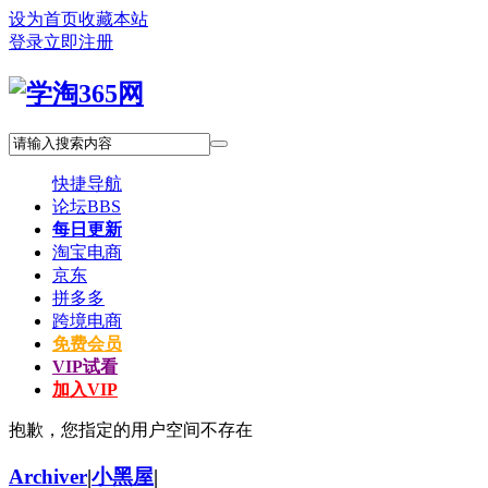
设为首页
收藏本站
登录
立即注册
快捷导航
论坛
BBS
每日更新
淘宝电商
京东
拼多多
跨境电商
免费会员
VIP试看
加入VIP
抱歉，您指定的用户空间不存在
Archiver
|
小黑屋
|