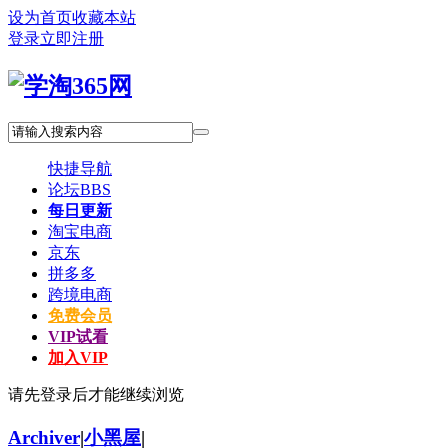
设为首页
收藏本站
登录
立即注册
快捷导航
论坛
BBS
每日更新
淘宝电商
京东
拼多多
跨境电商
免费会员
VIP试看
加入VIP
请先登录后才能继续浏览
Archiver
|
小黑屋
|