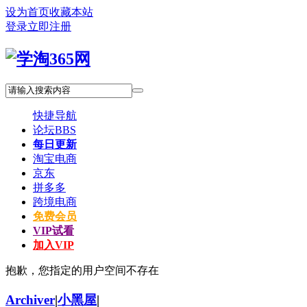
设为首页
收藏本站
登录
立即注册
快捷导航
论坛
BBS
每日更新
淘宝电商
京东
拼多多
跨境电商
免费会员
VIP试看
加入VIP
抱歉，您指定的用户空间不存在
Archiver
|
小黑屋
|