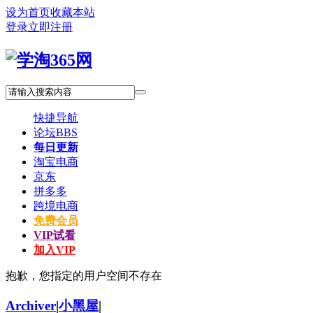
设为首页
收藏本站
登录
立即注册
快捷导航
论坛
BBS
每日更新
淘宝电商
京东
拼多多
跨境电商
免费会员
VIP试看
加入VIP
抱歉，您指定的用户空间不存在
Archiver
|
小黑屋
|