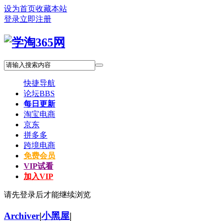
设为首页
收藏本站
登录
立即注册
快捷导航
论坛
BBS
每日更新
淘宝电商
京东
拼多多
跨境电商
免费会员
VIP试看
加入VIP
请先登录后才能继续浏览
Archiver
|
小黑屋
|