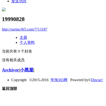
发送消息
19990828
http://xuetao365.com/?713187
主题
个人资料
当前共有
0
个好友
没有相关成员
Archiver
|
小黑屋
|
Copyright ©2015-2016
学淘365网
Powered by©
Discuz!
返回顶部