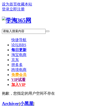
设为首页
收藏本站
登录
立即注册
快捷导航
论坛
BBS
每日更新
淘宝电商
京东
拼多多
跨境电商
免费会员
VIP试看
加入VIP
抱歉，您指定的用户空间不存在
Archiver
|
小黑屋
|