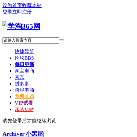
设为首页
收藏本站
登录
立即注册
快捷导航
论坛
BBS
每日更新
淘宝电商
京东
拼多多
跨境电商
免费会员
VIP试看
加入VIP
请先登录后才能继续浏览
Archiver
|
小黑屋
|