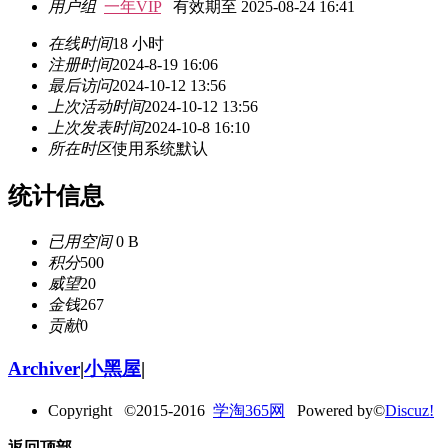
用户组
一年VIP
有效期至 2025-08-24 16:41
在线时间
18 小时
注册时间
2024-8-19 16:06
最后访问
2024-10-12 13:56
上次活动时间
2024-10-12 13:56
上次发表时间
2024-10-8 16:10
所在时区
使用系统默认
统计信息
已用空间
0 B
积分
500
威望
20
金钱
267
贡献
0
Archiver
|
小黑屋
|
Copyright ©2015-2016
学淘365网
Powered by©
Discuz!
返回顶部