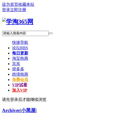
设为首页
收藏本站
登录
立即注册
快捷导航
论坛
BBS
每日更新
淘宝电商
京东
拼多多
跨境电商
免费会员
VIP试看
加入VIP
请先登录后才能继续浏览
Archiver
|
小黑屋
|