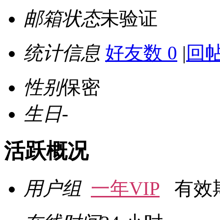
邮箱状态
未验证
统计信息
好友数 0
|
回帖
性别
保密
生日
-
活跃概况
用户组
一年VIP
有效期至 