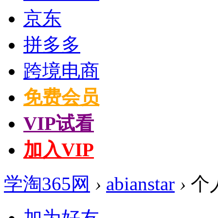
京东
拼多多
跨境电商
免费会员
VIP试看
加入VIP
学淘365网
›
abianstar
›
个
加为好友