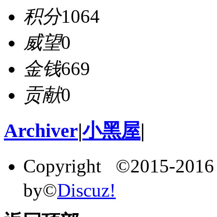
积分
1064
威望
0
金钱
669
贡献
0
Archiver
|
小黑屋
|
Copyright ©2015-201
by©
Discuz!