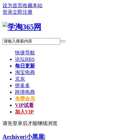
设为首页
收藏本站
登录
立即注册
快捷导航
论坛
BBS
每日更新
淘宝电商
京东
拼多多
跨境电商
免费会员
VIP试看
加入VIP
请先登录后才能继续浏览
Archiver
|
小黑屋
|