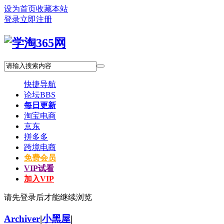
设为首页
收藏本站
登录
立即注册
快捷导航
论坛
BBS
每日更新
淘宝电商
京东
拼多多
跨境电商
免费会员
VIP试看
加入VIP
请先登录后才能继续浏览
Archiver
|
小黑屋
|