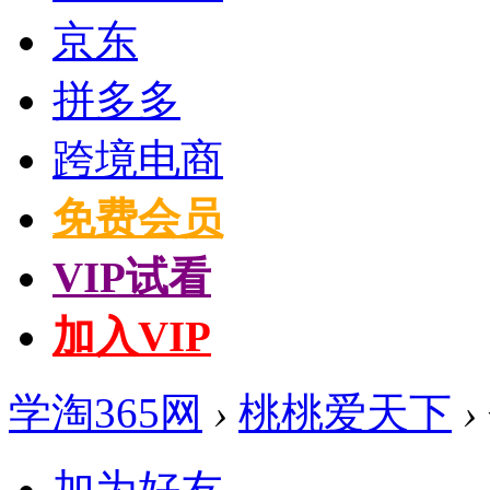
京东
拼多多
跨境电商
免费会员
VIP试看
加入VIP
学淘365网
›
桃桃爱天下
›
加为好友