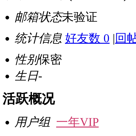
邮箱状态
未验证
统计信息
好友数 0
|
回帖
性别
保密
生日
-
活跃概况
用户组
一年VIP