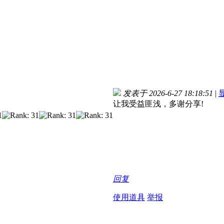
发表于 2026-6-27 18:18:51
|
让我受益匪浅，多谢分享!
回复
使用道具
举报