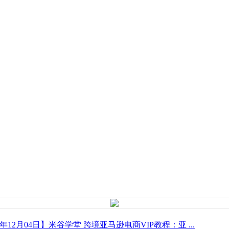
5年12月04日】米谷学堂 跨境亚马逊电商VIP教程：亚 ...