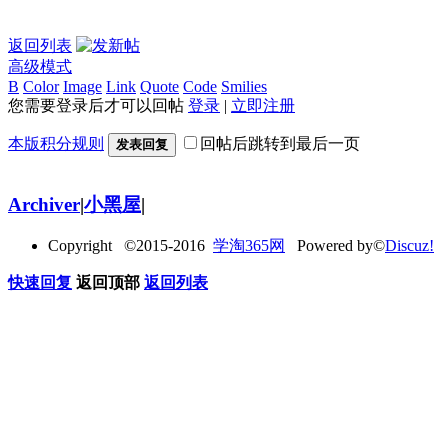
返回列表
高级模式
B
Color
Image
Link
Quote
Code
Smilies
您需要登录后才可以回帖
登录
|
立即注册
本版积分规则
回帖后跳转到最后一页
发表回复
Archiver
|
小黑屋
|
Copyright ©2015-2016
学淘365网
Powered by©
Discuz!
快速回复
返回顶部
返回列表