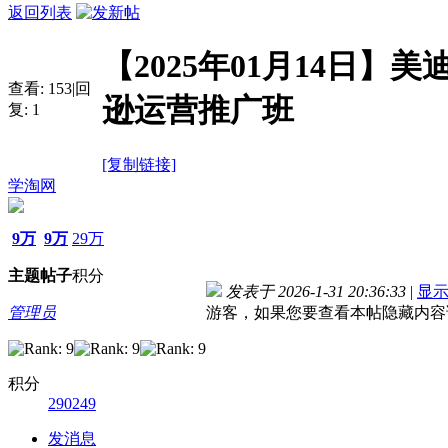
返回列表
【2025年01月14日】
查看:
153
|
回
逊运营推广班
复:
1
[复制链接]
学淘网
9万
9万
29万
主题
帖子
积分
发表于 2026-1-31 20:36:33
|
显
管理员
游客，如果您要查看本帖隐藏内容
积分
290249
发消息