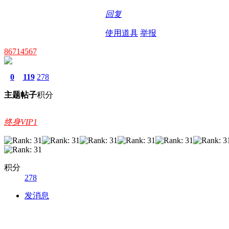
回复
使用道具
举报
86714567
0
119
278
主题
帖子
积分
终身VIP1
积分
278
发消息