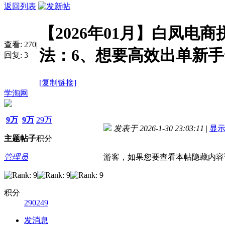
返回列表
【2026年01月】白凤电商
查看:
270
|
法：6、想要高效出单新
回复:
3
[复制链接]
学淘网
9万
9万
29万
发表于 2026-1-30 23:03:11
|
显
主题
帖子
积分
管理员
游客，如果您要查看本帖隐藏内容
积分
290249
发消息