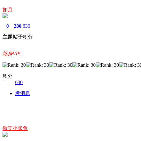
如月
0
286
630
主题
帖子
积分
终身VIP
积分
630
发消息
微笑小鲨鱼