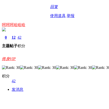
回复
使用道具
举报
呵呵呵哈哈哈
0
12
42
主题
帖子
积分
终身VIP
积分
42
发消息