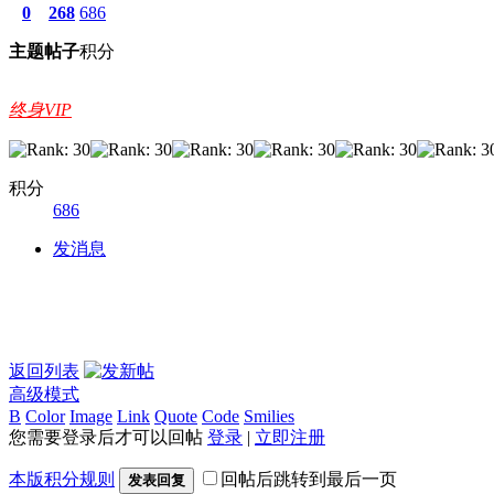
0
268
686
主题
帖子
积分
终身VIP
积分
686
发消息
返回列表
高级模式
B
Color
Image
Link
Quote
Code
Smilies
您需要登录后才可以回帖
登录
|
立即注册
本版积分规则
回帖后跳转到最后一页
发表回复