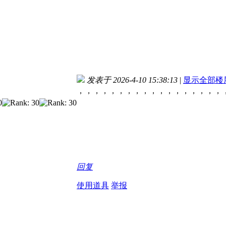
发表于 2026-4-10 15:38:13
|
显示全部楼
，，，，，，，，，，，，，，，，，，
回复
使用道具
举报