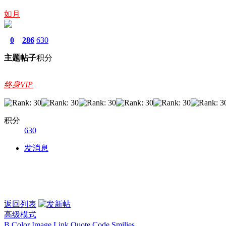
如月
0
286
630
主题
帖子
积分
终身VIP
积分
630
发消息
返回列表
高级模式
B
Color
Image
Link
Quote
Code
Smilies