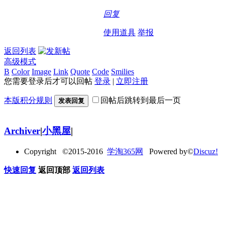
回复
使用道具
举报
返回列表
高级模式
B
Color
Image
Link
Quote
Code
Smilies
您需要登录后才可以回帖
登录
|
立即注册
本版积分规则
回帖后跳转到最后一页
发表回复
Archiver
|
小黑屋
|
Copyright ©2015-2016
学淘365网
Powered by©
Discuz!
快速回复
返回顶部
返回列表