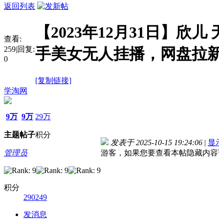
返回列表
【2023年12月31日】欣儿
查看:
259
|
回复:
手美女无人挂播，网盘拉新
0
[复制链接]
学淘网
9万
9万
29万
主题
帖子
积分
发表于 2025-10-15 19:24:06
|
显
管理员
游客，如果您要查看本帖隐藏内容
积分
290249
发消息