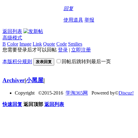
回复
使用道具
举报
返回列表
高级模式
B
Color
Image
Link
Quote
Code
Smilies
您需要登录后才可以回帖
登录
|
立即注册
本版积分规则
回帖后跳转到最后一页
发表回复
Archiver
|
小黑屋
|
Copyright ©2015-2016
学淘365网
Powered by©
Discuz!
快速回复
返回顶部
返回列表