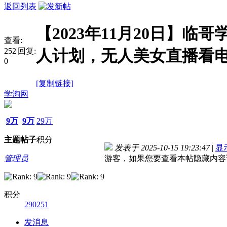
返回列表
【2023年11月20日】临
查看:
252
|
回复:
人计划，无人美女直播看
0
[复制链接]
学淘网
9万
9万
29万
主题
帖子
积分
发表于 2025-10-15 19:23:47
|
显
管理员
游客，如果您要查看本帖隐藏内容
积分
290251
发消息