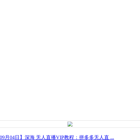
年09月04日】深海 无人直播VIP教程：拼多多无人直 ...