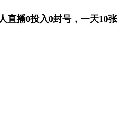
无人直播0投入0封号，一天10张