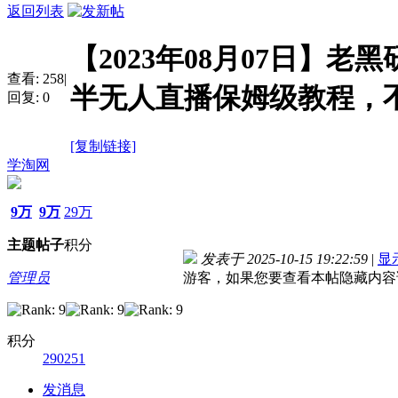
返回列表
【2023年08月07日】老
查看:
258
|
半无人直播保姆级教程，不
回复:
0
[复制链接]
学淘网
9万
9万
29万
主题
帖子
积分
发表于 2025-10-15 19:22:59
|
显
管理员
游客，如果您要查看本帖隐藏内容
积分
290251
发消息