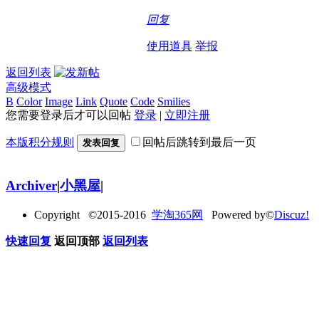
回复
使用道具
举报
返回列表
高级模式
B
Color
Image
Link
Quote
Code
Smilies
您需要登录后才可以回帖
登录
|
立即注册
本版积分规则
回帖后跳转到最后一页
发表回复
Archiver
|
小黑屋
|
Copyright ©2015-2016
学淘365网
Powered by©
Discuz!
快速回复
返回顶部
返回列表