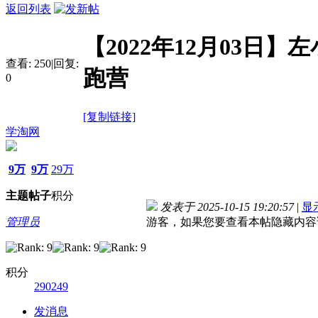
返回列表
【2022年12月03日
查看:
250
|
回复:
跑营
0
[复制链接]
学淘网
9万
9万
29万
主题
帖子
积分
发表于 2025-10-15 19:20:57
|
显
管理员
游客，如果您要查看本帖隐藏内容
积分
290249
发消息