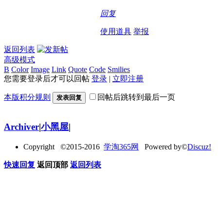
回复
使用道具
举报
返回列表
高级模式
B
Color
Image
Link
Quote
Code
Smilies
您需要登录后才可以回帖
登录
|
立即注册
本版积分规则
回帖后跳转到最后一页
发表回复
Archiver
|
小黑屋
|
Copyright ©2015-2016
学淘365网
Powered by©
Discuz!
快速回复
返回顶部
返回列表