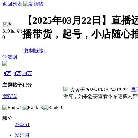
返回列表
【2025年03月22日】直
查看:
319
|
回复:
播带货，起号，小店随心
0
[复制链接]
学淘网
9万
9万
29万
主题
帖子
积分
发表于 2025-10-15 14:12:23
|
显
管理员
游客，如果您要查看本帖隐藏内容
积分
290251
发消息