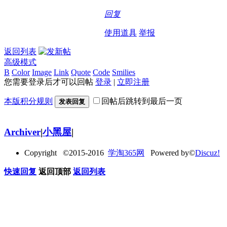
回复
使用道具
举报
返回列表
高级模式
B
Color
Image
Link
Quote
Code
Smilies
您需要登录后才可以回帖
登录
|
立即注册
本版积分规则
回帖后跳转到最后一页
发表回复
Archiver
|
小黑屋
|
Copyright ©2015-2016
学淘365网
Powered by©
Discuz!
快速回复
返回顶部
返回列表