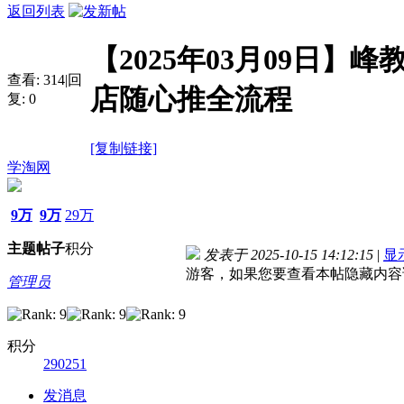
返回列表
【2025年03月09日】
查看:
314
|
回
店随心推全流程
复:
0
[复制链接]
学淘网
9万
9万
29万
主题
帖子
积分
发表于 2025-10-15 14:12:15
|
显
游客，如果您要查看本帖隐藏内容
管理员
积分
290251
发消息