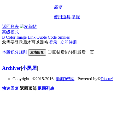
回复
使用道具
举报
返回列表
高级模式
B
Color
Image
Link
Quote
Code
Smilies
您需要登录后才可以回帖
登录
|
立即注册
本版积分规则
回帖后跳转到最后一页
发表回复
Archiver
|
小黑屋
|
Copyright ©2015-2016
学淘365网
Powered by©
Discuz!
快速回复
返回顶部
返回列表