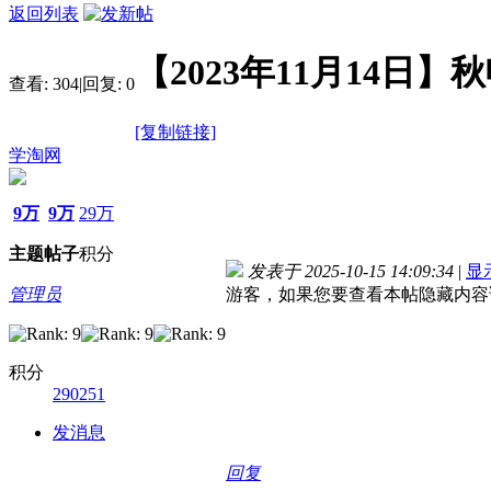
返回列表
【2023年11月14
查看:
304
|
回复:
0
[复制链接]
学淘网
9万
9万
29万
主题
帖子
积分
发表于 2025-10-15 14:09:34
|
显
管理员
游客，如果您要查看本帖隐藏内容
积分
290251
发消息
回复