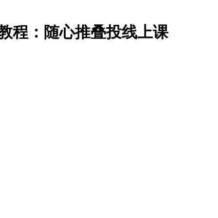
IP教程：随心推叠投线上课