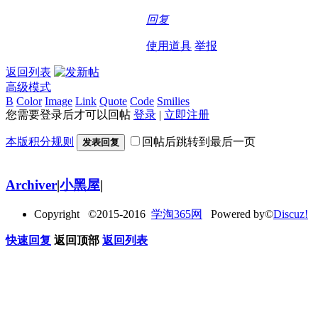
回复
使用道具
举报
返回列表
高级模式
B
Color
Image
Link
Quote
Code
Smilies
您需要登录后才可以回帖
登录
|
立即注册
本版积分规则
回帖后跳转到最后一页
发表回复
Archiver
|
小黑屋
|
Copyright ©2015-2016
学淘365网
Powered by©
Discuz!
快速回复
返回顶部
返回列表