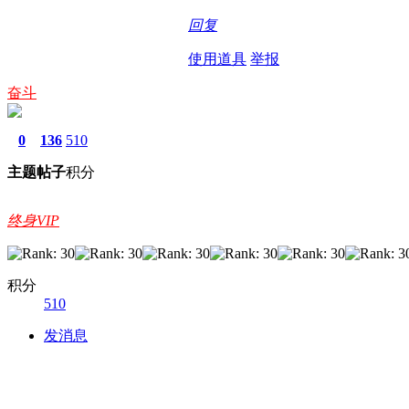
回复
使用道具
举报
奋斗
0
136
510
主题
帖子
积分
终身VIP
积分
510
发消息