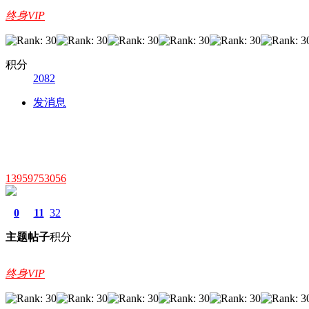
终身VIP
积分
2082
发消息
13959753056
0
11
32
主题
帖子
积分
终身VIP