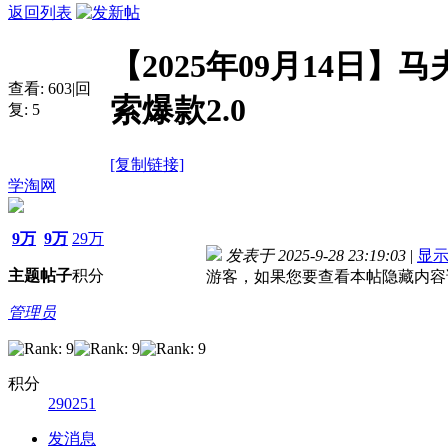
返回列表
【2025年09月14日】
查看:
603
|
回
索爆款2.0
复:
5
[复制链接]
学淘网
9万
9万
29万
发表于 2025-9-28 23:19:03
|
显
主题
帖子
积分
游客，如果您要查看本帖隐藏内容
管理员
积分
290251
发消息