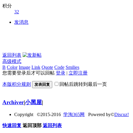
积分
32
发消息
返回列表
高级模式
B
Color
Image
Link
Quote
Code
Smilies
您需要登录后才可以回帖
登录
|
立即注册
本版积分规则
回帖后跳转到最后一页
发表回复
Archiver
|
小黑屋
|
Copyright ©2015-2016
学淘365网
Powered by©
Discuz!
快速回复
返回顶部
返回列表