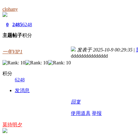
clohany
0
2485
6248
主题
帖子
积分
发表于 2025-10-9 00:29:35
|
一年VIP1
ddddddddddddddd
积分
6248
发消息
回复
使用道具
举报
莫待明夕