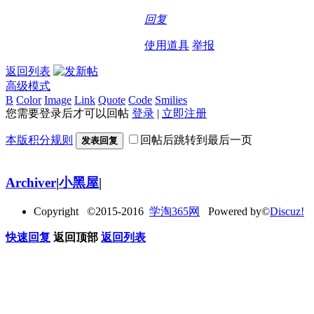
回复
使用道具
举报
返回列表
高级模式
B
Color
Image
Link
Quote
Code
Smilies
您需要登录后才可以回帖
登录
|
立即注册
本版积分规则
回帖后跳转到最后一页
发表回复
Archiver
|
小黑屋
|
Copyright ©2015-2016
学淘365网
Powered by©
Discuz!
快速回复
返回顶部
返回列表