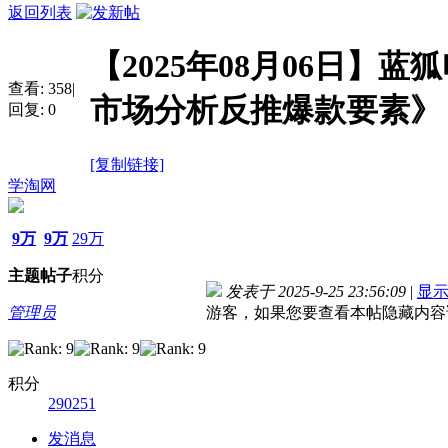
返回列表
【2025年08月06日】
查看:
358
|
市场分析反推爆款要素》
回复:
0
[复制链接]
学淘网
9万
9万
29万
主题
帖子
积分
发表于 2025-9-25 23:56:09
|
显
管理员
游客，如果您要查看本帖隐藏内容
积分
290251
发消息