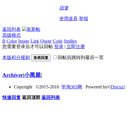
回复
使用道具
举报
返回列表
高级模式
B
Color
Image
Link
Quote
Code
Smilies
您需要登录后才可以回帖
登录
|
立即注册
本版积分规则
回帖后跳转到最后一页
发表回复
Archiver
|
小黑屋
|
Copyright ©2015-2016
学淘365网
Powered by©
Discuz!
快速回复
返回顶部
返回列表