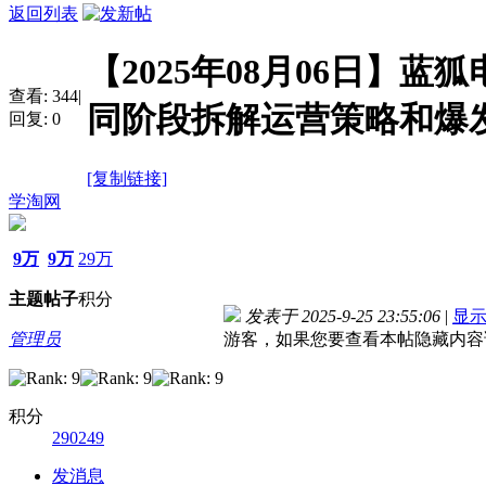
返回列表
【2025年08月06日】
查看:
344
|
同阶段拆解运营策略和爆
回复:
0
[复制链接]
学淘网
9万
9万
29万
主题
帖子
积分
发表于 2025-9-25 23:55:06
|
显
管理员
游客，如果您要查看本帖隐藏内容
积分
290249
发消息