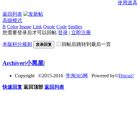
使用道具
返回列表
高级模式
B
Color
Image
Link
Quote
Code
Smilies
您需要登录后才可以回帖
登录
|
立即注册
本版积分规则
回帖后跳转到最后一页
发表回复
Archiver
|
小黑屋
|
Copyright ©2015-2016
学淘365网
Powered by©
Discuz!
快速回复
返回顶部
返回列表