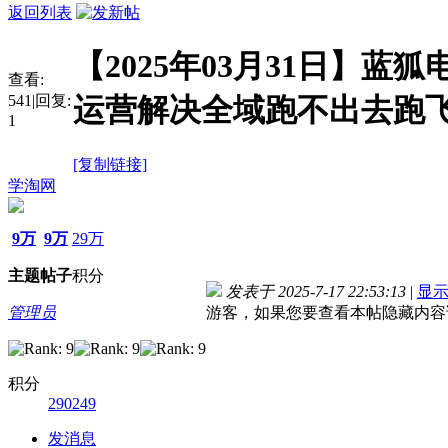
返回列表
【2025年03月31日】
查看:
541
|
回复:
运营解决全域跑不出去跑飞
1
[复制链接]
学淘网
9万
9万
29万
主题
帖子
积分
发表于 2025-7-17 22:53:13
|
显
管理员
游客，如果您要查看本帖隐藏内容
积分
290249
发消息