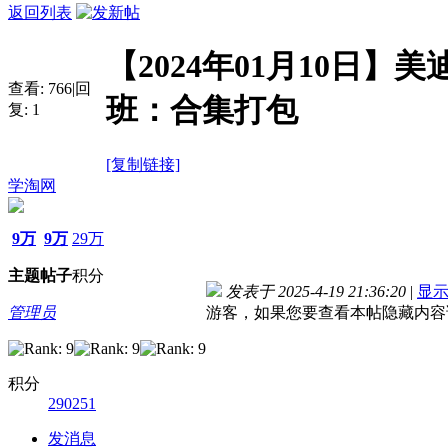
返回列表
【2024年01月10日
查看:
766
|
回
班：合集打包
复:
1
[复制链接]
学淘网
9万
9万
29万
主题
帖子
积分
发表于 2025-4-19 21:36:20
|
显
管理员
游客，如果您要查看本帖隐藏内容
积分
290251
发消息