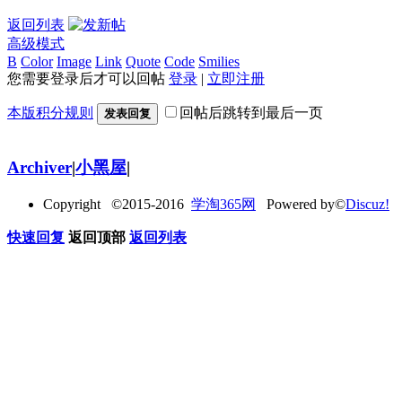
返回列表
高级模式
B
Color
Image
Link
Quote
Code
Smilies
您需要登录后才可以回帖
登录
|
立即注册
本版积分规则
回帖后跳转到最后一页
发表回复
Archiver
|
小黑屋
|
Copyright ©2015-2016
学淘365网
Powered by©
Discuz!
快速回复
返回顶部
返回列表