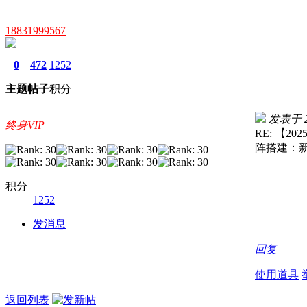
18831999567
0
472
1252
主题
帖子
积分
发表于 20
终身VIP
RE: 【
阵搭建：新
积分
1252
发消息
回复
使用道具
返回列表