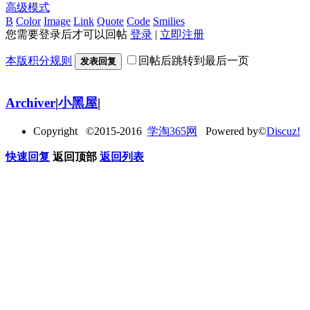
高级模式
B
Color
Image
Link
Quote
Code
Smilies
您需要登录后才可以回帖
登录
|
立即注册
本版积分规则
回帖后跳转到最后一页
发表回复
Archiver
|
小黑屋
|
Copyright ©2015-2016
学淘365网
Powered by©
Discuz!
快速回复
返回顶部
返回列表