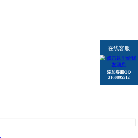
在线客服
添加客服QQ
2160895512
.