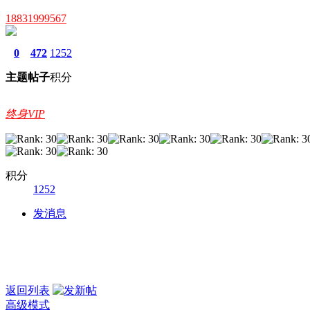
18831999567
0
472
1252
主题
帖子
积分
终身VIP
积分
1252
发消息
返回列表
高级模式