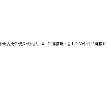
34期-全店托管傻瓜式玩法：4、矩阵搭建：新店0-30个商品链接如