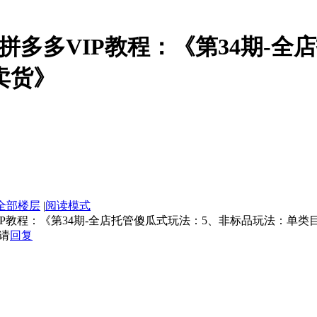
电商拼多多VIP教程：《第34期-
卖货》
全部楼层
|
阅读模式
VIP教程：《第34期-全店托管傻瓜式玩法：5、非标品玩法：单
请
回复