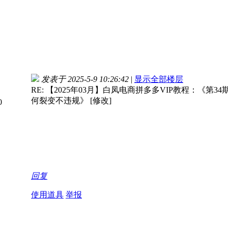
发表于 2025-5-9 10:26:42
|
显示全部楼层
RE: 【2025年03月】白凤电商拼多多VIP教程：《第
何裂变不违规》 [修改]
回复
使用道具
举报