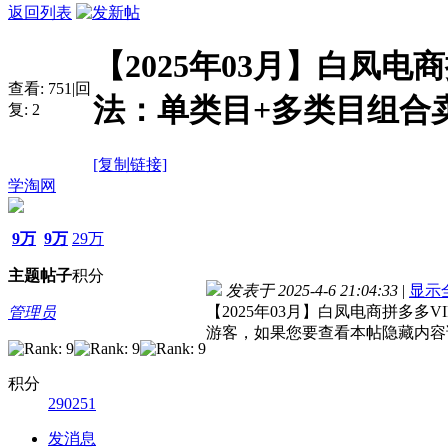
返回列表
【2025年03月】白凤
查看:
751
|
回
法：单类目+多类目组合
复:
2
[复制链接]
学淘网
9万
9万
29万
主题
帖子
积分
发表于 2025-4-6 21:04:33
|
显示
【2025年03月】白凤电商拼多多
管理员
游客，如果您要查看本帖隐藏内容
积分
290251
发消息