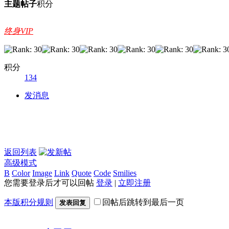
主题
帖子
积分
终身VIP
积分
134
发消息
返回列表
高级模式
B
Color
Image
Link
Quote
Code
Smilies
您需要登录后才可以回帖
登录
|
立即注册
本版积分规则
回帖后跳转到最后一页
发表回复