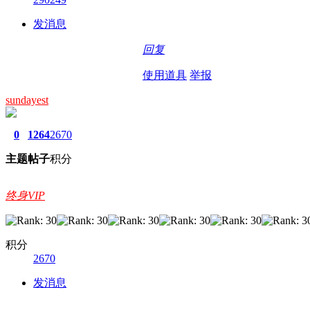
发消息
回复
使用道具
举报
sundayest
0
1264
2670
主题
帖子
积分
终身VIP
积分
2670
发消息