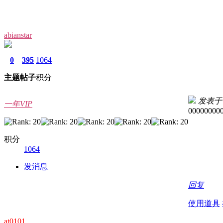
abianstar
0
395
1064
主题
帖子
积分
发表于 20
一年VIP
00000000
积分
1064
发消息
回复
使用道具
at0101